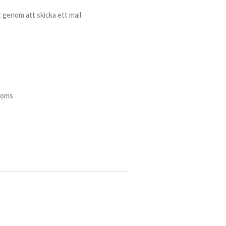
 genom att skicka ett mail
 moms