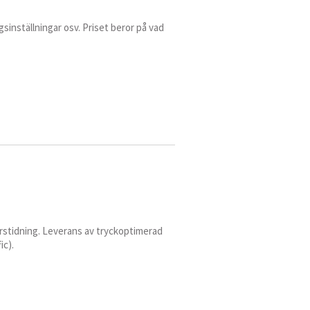
gsinställningar osv. Priset beror på vad
erstidning. Leverans av tryckoptimerad
ic).