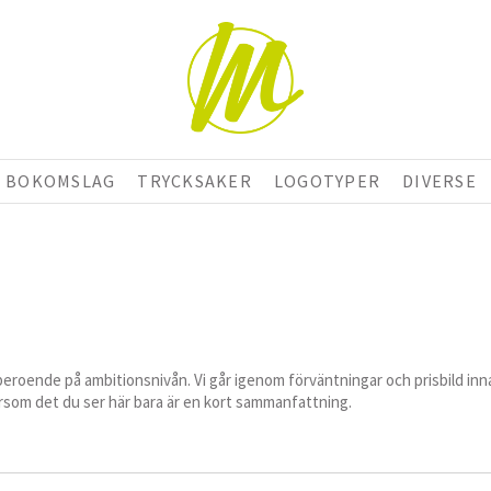
BOKOMSLAG
TRYCKSAKER
LOGOTYPER
DIVERSE
 beroende på ambitionsnivån. Vi går igenom förväntningar och prisbild inn
rsom det du ser här bara är en kort sammanfattning.