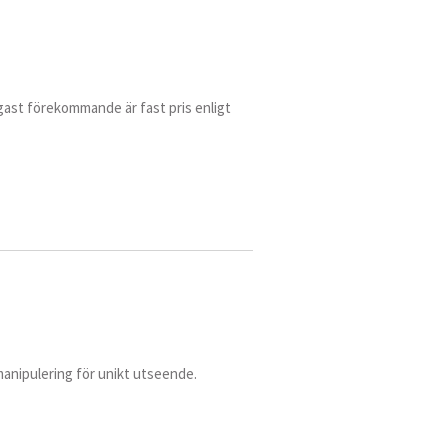
igast förekommande är fast pris enligt
manipulering för unikt utseende.